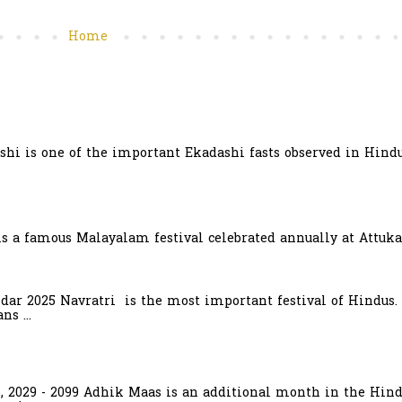
Home
hi is one of the important Ekadashi fasts observed in Hindu
is a famous Malayalam festival celebrated annually at Attuka
ndar 2025 Navratri is the most important festival of Hindus.
s ...
6, 2029 - 2099 Adhik Maas is an additional month in the Hind