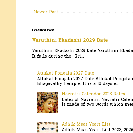
Newer Post
Featured Post
Varuthini Ekadashi 2029 Date
Varuthini Ekadashi 2029 Date Varuthini Ekadas
It falls during the Kri...
Attukal Pongala 2027 Date
Attukal Pongala 2027 Date Attukal Pongala 
Bhagavathy Temple. It is a 10 days e...
Navratri Calendar 2025 Dates
Dates of Navratri, Navratri Cale
is made of two words which mean
Adhik Maas Years List
Adhik Maas Years List 2023, 202