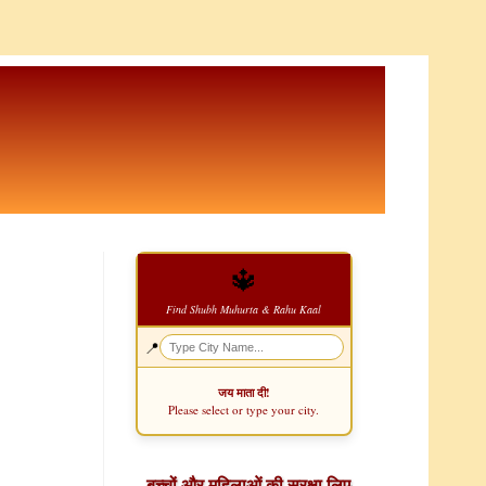
🔱
Find Shubh Muhurta & Rahu Kaal
📍
जय माता दी!
Please select or type your city.
बच्चों और महिलाओं की सुरक्षा लिए