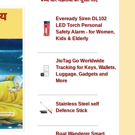
Eveready Siren DL102
LED Torch Personal
Safety Alarm - for Women,
Kids & Elderly
JioTag Go Worldwide
Tracking for Keys, Wallets,
Luggage, Gadgets and
More
Stainless Steel self
Defence Stick
Boat Wanderer Smart,