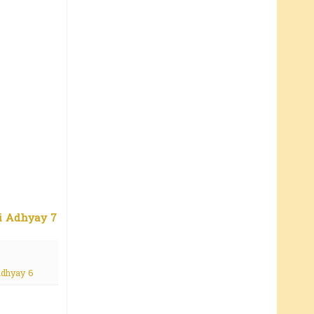
 Adhyay 7
adhyay 6