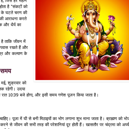
है, जिसे हर महीने
होता है "संकटों को
मा के घटते चरण की
प की आराधना करते
क और धैर्य का
 है ताकि जीवन में
उपवास रखते हैं और
उम्र और कल्याण के
व समय
16 मई, शुक्रवार को
तक रहेगी। उदया
य रात 10:39 बजे होगा, और इसी समय गणेश पूजन किया जाता है।
ए। पूजा में घी से बनी मिठाइयों का भोग लगाना शुभ माना जाता है। ब्राह्मण को भो
 करने से जीवन की सभी तरह की परेशानियां दूर होती हैं। खासतौर पर चंद्रमा को अर्घ्य 