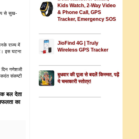
Kids Watch, 2-Way Video
& Phone Call, GPS
ूप से सुख-
Tracker, Emergency SOS
JioFind 4G | Truly
नके राज्य में
Wireless GPS Tracker
हुई। इस घटना
के दिन गणेशजी
बुधवार की पूजा से बदलें किस्मत, पढ़ें
एकदंत संकष्टी
ये चमत्कारी स्तोत्र!
मिक बल देता
 सफलता का