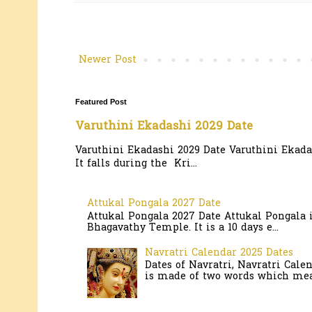
Newer Post
Featured Post
Varuthini Ekadashi 2029 Date
Varuthini Ekadashi 2029 Date Varuthini Ekadas
It falls during the Kri...
Attukal Pongala 2027 Date
Attukal Pongala 2027 Date Attukal Pongala 
Bhagavathy Temple. It is a 10 days e...
Navratri Calendar 2025 Dates
Dates of Navratri, Navratri Cale
is made of two words which mean