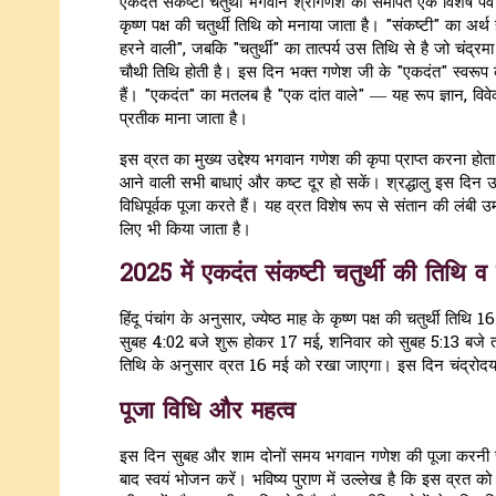
एकदंत संकष्टी चतुर्थी भगवान श्रीगणेश को समर्पित एक विशेष पर्व 
कृष्ण पक्ष की चतुर्थी तिथि को मनाया जाता है। "संकष्टी" का अर्थ 
हरने वाली", जबकि "चतुर्थी" का तात्पर्य उस तिथि से है जो चंद्र
चौथी तिथि होती है। इस दिन भक्त गणेश जी के "एकदंत" स्वरू
हैं। "एकदंत" का मतलब है "एक दांत वाले" — यह रूप ज्ञान, विवे
प्रतीक माना जाता है।
इस व्रत का मुख्य उद्देश्य भगवान गणेश की कृपा प्राप्त करना होता
आने वाली सभी बाधाएं और कष्ट दूर हो सकें। श्रद्धालु इस दिन 
विधिपूर्वक पूजा करते हैं। यह व्रत विशेष रूप से संतान की लंबी 
लिए भी किया जाता है।
2025 में एकदंत संकष्टी चतुर्थी की तिथि 
हिंदू पंचांग के अनुसार, ज्येष्ठ माह के कृष्ण पक्ष की चतुर्थी तिथि 
सुबह 4:02 बजे शुरू होकर 17 मई, शनिवार को सुबह 5:13 बजे 
तिथि के अनुसार व्रत 16 मई को रखा जाएगा। इस दिन चंद्रोद
पूजा विधि और महत्व
इस दिन सुबह और शाम दोनों समय भगवान गणेश की पूजा करनी चाहि
बाद स्वयं भोजन करें। भविष्य पुराण में उल्लेख है कि इस व्रत को