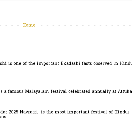
Home
hi is one of the important Ekadashi fasts observed in Hindu
is a famous Malayalam festival celebrated annually at Attuka
ndar 2025 Navratri is the most important festival of Hindus.
s ...