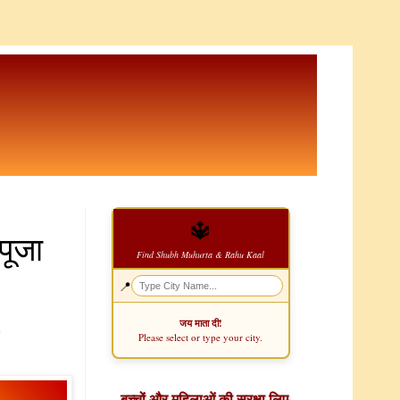
🔱
पूजा
Find Shubh Muhurta & Rahu Kaal
📍
जय माता दी!
Please select or type your city.
बच्चों और महिलाओं की सुरक्षा लिए