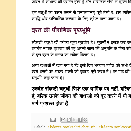
जीवन में सौभाग्य की प्राप्ति होती है और शारीरिक रोगों से मुक्ति 
इस चतुर्थी का पालन करने से मनोकामनाएं पूरी होती हैं, और व्य
समृद्धि और पारिवारिक कल्याण के लिए श्रेष्ठ माना जाता है।
व्रत की पौराणिक पृष्ठभूमि
संकष्टी चतुर्थी की परंपरा बहुत प्राचीन है। पुराणों में इसके कई स
दयादेव नामक ब्राह्मण की बहू अपनी सास की अनुमति के बिना संकष
से इस व्रत के महत्व का संकेत मिलता है।
अन्य कथाओं में कहा गया है कि इसी दिन भगवान गणेश को सभी देवत
स्वयं धरती पर आकर भक्तों की इच्छाएं पूरी करते हैं। हर माह की सं
चतुर्थी" कहा जाता है।
एकदंत संकष्टी चतुर्थी सिर्फ एक धार्मिक पर्व नहीं, ब
है, बल्कि उनके जीवन की बाधाओं को दूर करने में भ
मार्ग प्रशस्त होता है।
Labels:
ekdanta sankashti chaturthi
,
ekdanta sankashti