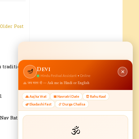
Older Post
 tradition.
l
 Nav Ratri