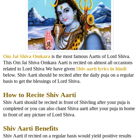
Om Jai Shiva Omkara
is the most famous Aartis of Lord Shiva.
This Om Jai Shiva Omkara Aarti is recited on almost all occasions
related to Lord Shiva We have given
Shiv aarti lyrics
in hindi
below. Shiv Aarti should be recited after the daily puja on a regular
basis to get the blessings of Lord Shiva.
How to Recite Shiv Aarti
Shiv Aarti should be recited in front of Shivling after your puja is
completed or you can also chant Shiva aarti after your puja in home
in front of any picture of Lord Shiva.
Shiv Aarti Benefits
Shiv Aarti if recited on a regular basis would yield positive results