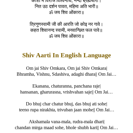
काशी में विराजे विश्वनाथ, नन्दी ब्रह्मचारी।
नित उठ दर्शन पावत, महिमा अति भारी॥
ॐ जय शिव ओंकारा॥
त्रिगुणस्वामी जी की आरति जो कोइ नर गावे।
कहत शिवानन्द स्वामी, मनवान्छित फल पावे॥
ॐ जय शिव ओंकारा॥
Shiv Aarti In English Language
Om jai Shiv Omkara, Om jai Shiv Omkara|
Bhramha, Vishnu, Sdashiva, adaghi dhara|| Om Jai…
Ekanana, chaturanna, panchana raje|
hansanan, gharurasna, vrishvahan saje|| Om Jai…
Do bhuj char chatur bhuj, das bhuj ati sohe|
teeno rupa nirakhta, trivuban jaan mohe|| Om Jai…
Akshamala vana-mala, rudra-mala dhari|
chandan mirga maad sohe, bhole shubh kari|| Om Jai…