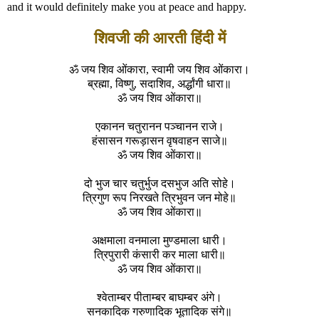
and it would definitely make you at peace and happy.
शिवजी की आरती हिंदी में
ॐ जय शिव ओंकारा, स्वामी जय शिव ओंकारा।
ब्रह्मा, विष्णु, सदाशिव, अर्द्धांगी धारा॥
ॐ जय शिव ओंकारा॥
एकानन चतुरानन पञ्चानन राजे।
हंसासन गरूड़ासन वृषवाहन साजे॥
ॐ जय शिव ओंकारा॥
दो भुज चार चतुर्भुज दसभुज अति सोहे।
त्रिगुण रूप निरखते त्रिभुवन जन मोहे॥
ॐ जय शिव ओंकारा॥
अक्षमाला वनमाला मुण्डमाला धारी।
त्रिपुरारी कंसारी कर माला धारी॥
ॐ जय शिव ओंकारा॥
श्वेताम्बर पीताम्बर बाघम्बर अंगे।
सनकादिक गरुणादिक भूतादिक संगे॥