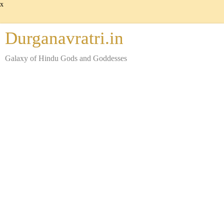
x
Durganavratri.in
Galaxy of Hindu Gods and Goddesses