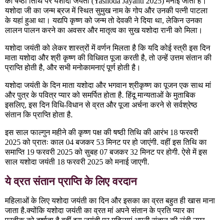
की षष्ठी तिथि पर यशोदा जयंती (Yashoda Jayanti 2025) मनाई जाती है।
यशोदा जी का जन्म ब्रज में स्थित सुमुख नाम के गोप और उनकी पत्नी पाटला
के यहां हुआ था। यद्यपि कृष्ण को जन्म तो देवकी ने दिया था, लेकिन उनका
लालन पालन करने का अवसर और मातृत्व का सुख यशोदा रानी को मिला।
यशोदा जयंती को लेकर शास्त्रों में वर्णन मिलता है कि यदि कोई स्त्री इस दिन
माता यशोदा और श्री कृष्ण की विधिवत पूजा करती है, तो उन्हें उत्तम संतान की
प्राप्ति होती है, और सभी मनोकामनाएं पूर्ण होती है।
यशोदा जयंती के दिन माता यशोदा और भगवान श्रीकृष्ण का पूजन एक साथ मां
और पुत्र के पवित्र प्यार को समर्पित होता है. हिंदू मान्यताओं के मुताबिक
इसलिए, इस दिन विधि-विधान से व्रत और पूजा अर्चना करने से सर्वश्रेष्ठ
संतान कि प्राप्ति होता है.
इस साल फाल्गुन महीने की कृष्ण पक्ष की षष्ठी तिथि की आरंभ 18 फरवरी
2025 को प्रातः काल 04 बजकर 53 मिनट पर हो जाएंगी. वहीं इस तिथि का
समाप्ति 19 फरवरी 2025 को सुबह 07 बजकर 32 मिनट पर होगी. ऐसे में इस
साल यशोदा जयंती 18 फरवरी 2025 को मनाई जाएगी.
ये व्रत संतान प्राप्ति के लिए वरदान
महिलाओं के लिए यशोदा जयंती का दिन और इसका का व्रत बहुत ही खास माना
जाता है.क्योंकि यशोदा जयंती का व्रत मां अपने संतान के प्रति प्यार का