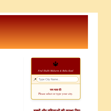
🔱
Find Shubh Muhurta & Rahu Kaal
📍
जय माता दी!
Please select or type your city.
बच्चों और महिलाओं की सुरक्षा लिए