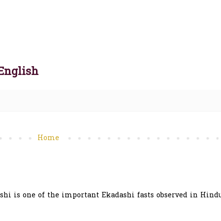
English
Home
hi is one of the important Ekadashi fasts observed in Hindu