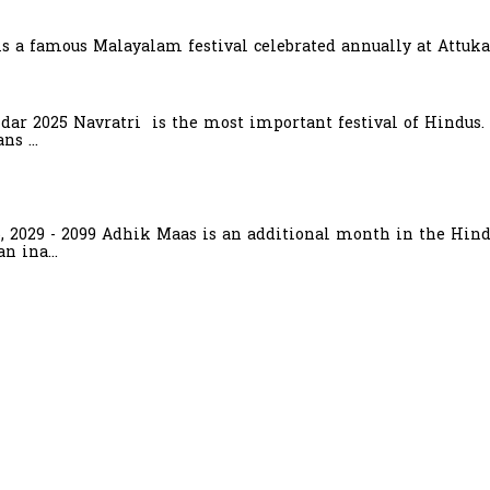
is a famous Malayalam festival celebrated annually at Attuka
ndar 2025 Navratri is the most important festival of Hindus.
s ...
6, 2029 - 2099 Adhik Maas is an additional month in the Hind
n ina...