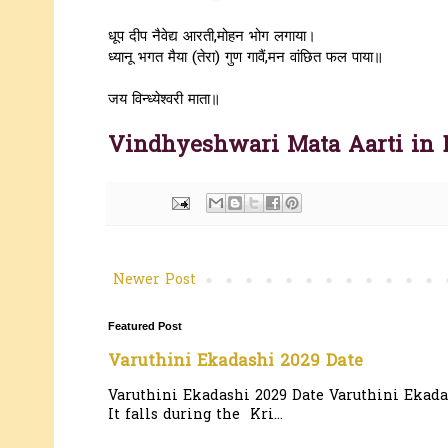
धूप दीप नैवेद्य आरती,मोहन भोग लगाया।
ध्यानू भगत मैया (तेरा) गुण गावैं,मन वांछित फल पाया॥
जय विन्ध्येश्वरी माता॥
Vindhyeshwari Mata Aarti in 
Newer Post
Featured Post
Varuthini Ekadashi 2029 Date
Varuthini Ekadashi 2029 Date Varuthini Ekadas
It falls during the Kri...