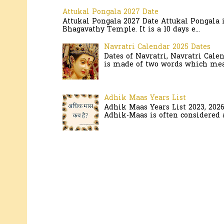
Attukal Pongala 2027 Date
Attukal Pongala 2027 Date Attukal Pongala 
Bhagavathy Temple. It is a 10 days e...
Navratri Calendar 2025 Dates
Dates of Navratri, Navratri Cale
is made of two words which mean
Adhik Maas Years List
Adhik Maas Years List 2023, 202
Adhik-Maas is often considered a