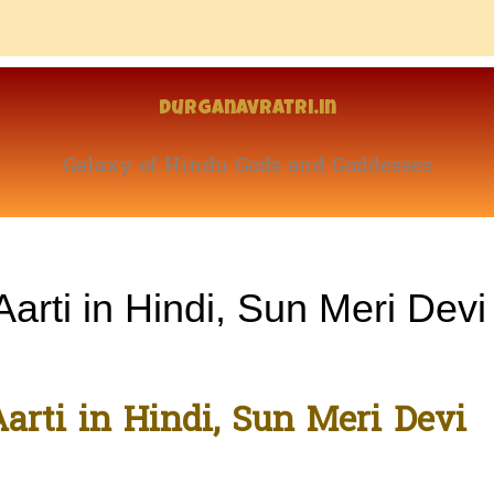
Durganavratri.in
Galaxy of Hindu Gods and Goddesses
arti in Hindi, Sun Meri Devi
rti in Hindi, Sun Meri Devi