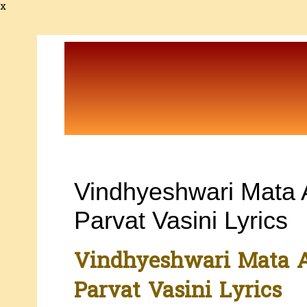
x
Vindhyeshwari Mata A
Parvat Vasini Lyrics
Vindhyeshwari Mata Aa
Parvat Vasini Lyrics