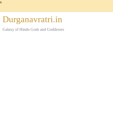
x
Durganavratri.in
Galaxy of Hindu Gods and Goddesses