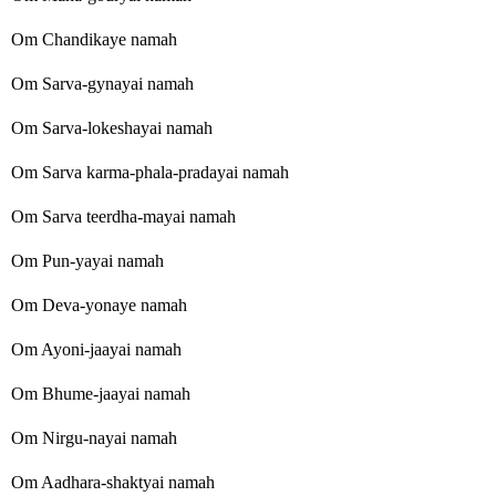
Om Chandikaye namah
Om Sarva-gynayai namah
Om Sarva-lokeshayai namah
Om Sarva karma-phala-pradayai namah
Om Sarva teerdha-mayai namah
Om Pun-yayai namah
Om Deva-yonaye namah
Om Ayoni-jaayai namah
Om Bhume-jaayai namah
Om Nirgu-nayai namah
Om Aadhara-shaktyai namah