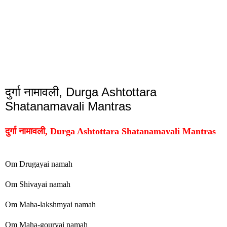
दुर्गा नामावली, Durga Ashtottara
Shatanamavali Mantras
दुर्गा नामावली,
Durga Ashtottara Shatanamavali Mantras
Om Drugayai namah
Om Shivayai namah
Om Maha-lakshmyai namah
Om Maha-gouryai namah