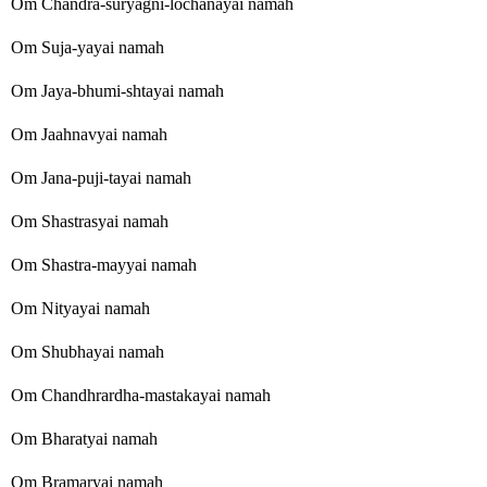
Om Chandra-suryagni-lochanayai namah
Om Suja-yayai namah
Om Jaya-bhumi-shtayai namah
Om Jaahnavyai namah
Om Jana-puji-tayai namah
Om Shastrasyai namah
Om Shastra-mayyai namah
Om Nityayai namah
Om Shubhayai namah
Om Chandhrardha-mastakayai namah
Om Bharatyai namah
Om Bramaryai namah