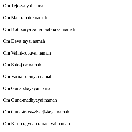
Om Tejo-vatyai namah
Om Maha-matre namah
Om Koti-surya-sama-prabhayai namah
Om Deva-tayai namah
Om Vahni-rupayai namah
Om Sate-jase namah
Om Varna-rupinyai namah
Om Guna-shayayai namah
Om Guna-madhyayai namah
Om Guna-traya-vivarji-tayai namah
Om Karma-gynana-pradayai namah