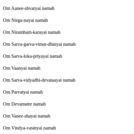
Om Aanee-shvaryai namah
Om Nirgu-nayai namah
Om Niramham-karayai namah
Om Sarva-garva-vimar-dhinyai namah
Om Sarva-loka-priyayai namah
Om Vaanyai namah
Om Sarva-vidyadhi-devataayai namah
Om Parvatyai namah
Om Devamatre namah
Om Vanee-shayai namah
Om Vindya-vasinyai namah