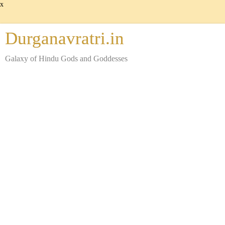
x
Durganavratri.in
Galaxy of Hindu Gods and Goddesses