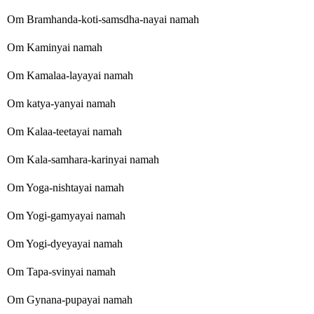
Om Bramhanda-koti-samsdha-nayai namah
Om Kaminyai namah
Om Kamalaa-layayai namah
Om katya-yanyai namah
Om Kalaa-teetayai namah
Om Kala-samhara-karinyai namah
Om Yoga-nishtayai namah
Om Yogi-gamyayai namah
Om Yogi-dyeyayai namah
Om Tapa-svinyai namah
Om Gynana-pupayai namah