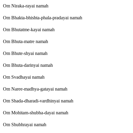
Om Niraka-rayai namah
Om Bhakta-bhishta-phala-pradayai namah
Om Bhutatme-kayai namah
Om Bhuta-matre namah
Om Bhute-shyai namah
Om Bhuta-darinyai namah
Om Svadhayai namah
Om Naree-madhya-gatayai namah
Om Shada-dharadi-vardhinyai namah
Om Mohitam-shubha-dayai namah
Om Shubhrayai namah