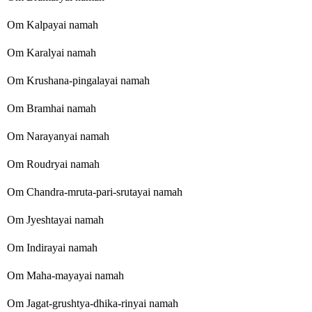
Om Kalpayai namah
Om Karalyai namah
Om Krushana-pingalayai namah
Om Bramhai namah
Om Narayanyai namah
Om Roudryai namah
Om Chandra-mruta-pari-srutayai namah
Om Jyeshtayai namah
Om Indirayai namah
Om Maha-mayayai namah
Om Jagat-grushtya-dhika-rinyai namah