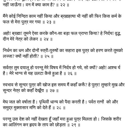
नहीं जाऊँगा। वन में क्या काम है? ॥ २२ ॥
मैंने कोई निन्दित काम नहीं किया और ब्रह्महत्या भी नहीं की फिर किस कर्म के
फल से मेरा पुत्र मर गया ॥ २३ ॥
अहो! ब्रह्मा! तुमने ऐसा करके कौन-सा बड़ा फल प्राप्त किया? हे निर्दय! वृद्ध,
दीन मेरे नेत्र को लेकर ॥ २४ ॥
निर्धन का धन और दोनों स्त्री-पुरुषों का सहारा इस पुत्र को हरण करते तुमको
लज्जा? क्यों नहीं होती? ॥ २५ ॥
सर्वत्र तुम दयालु हो परन्तु मेरे विषय में निर्दय हो गये, सो क्यों? अहो! आश्च र्य
है। मेरे भाग्य से यह उलटा कैसे हुआ है ॥ २६ ॥
स्वभाव से सुन्दर पुत्र की खोज इस समय मैं कहाँ करूँ? हे पुत्र! तुम्हारे मुख और
सुन्दर नेत्र को कहाँ देखूँगा ॥ २७ ॥
मेघ जल को वर्षाता है। पृथिवी धान्य को पैदा करती है। पर्वत रत्नों को और
समुद्र मुक्तासार मणि को देते हैं ॥ २८ ॥
परन्तु उस देश को नहीं देखता हूँ जहाँ मरा हुआ पुत्र मिलता हो। जिसके शरीर
का आलिंगन कर हृदय के ताप को छोड़ता ॥ २९ ॥