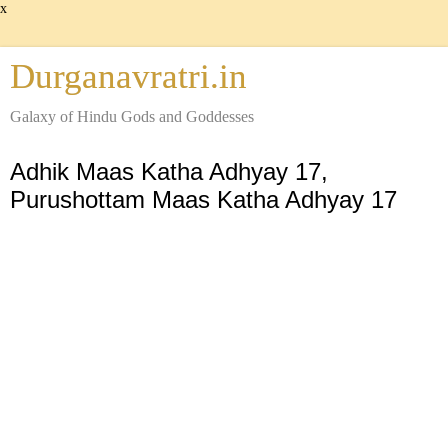
x
Durganavratri.in
Galaxy of Hindu Gods and Goddesses
Adhik Maas Katha Adhyay 17,
Purushottam Maas Katha Adhyay 17