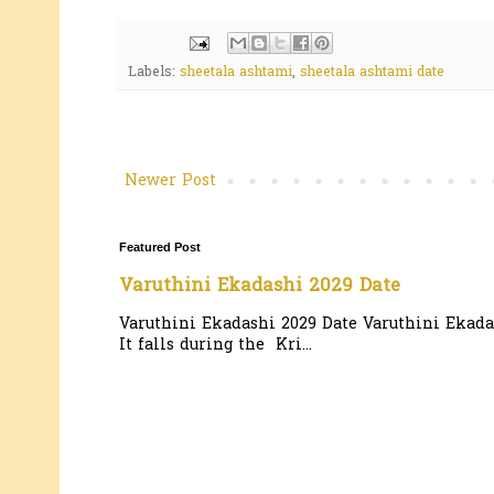
Labels:
sheetala ashtami
,
sheetala ashtami date
Newer Post
Featured Post
Varuthini Ekadashi 2029 Date
Varuthini Ekadashi 2029 Date Varuthini Ekadas
It falls during the Kri...