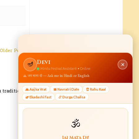
Older Post
 tradition.