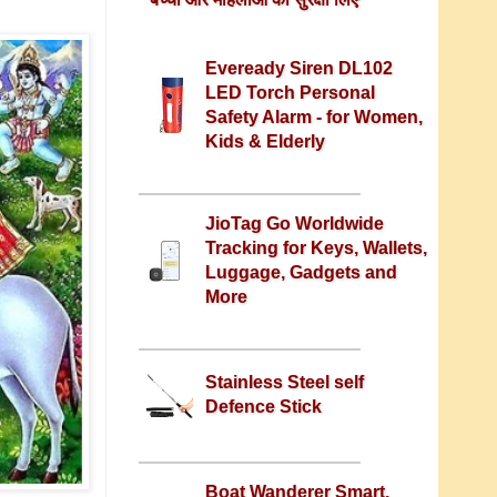
Eveready Siren DL102
LED Torch Personal
Safety Alarm - for Women,
Kids & Elderly
JioTag Go Worldwide
Tracking for Keys, Wallets,
Luggage, Gadgets and
More
Stainless Steel self
Defence Stick
Boat Wanderer Smart,