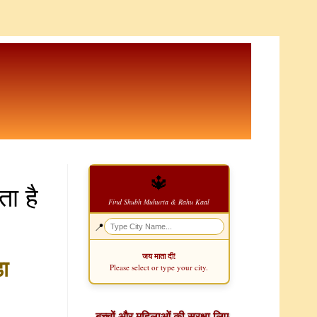
🔱
ा है
Find Shubh Muhurta & Rahu Kaal
📍
जय माता दी!
ा
Please select or type your city.
बच्चों और महिलाओं की सुरक्षा लिए