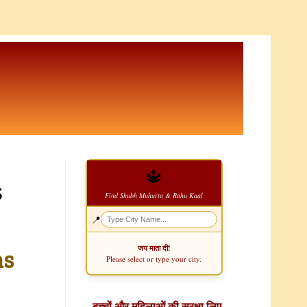
🔱
s
Find Shubh Muhurta & Rahu Kaal
📍
जय माता दी!
as
Please select or type your city.
बच्चों और महिलाओं की सुरक्षा लिए