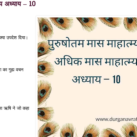
्य अध्याय – 10
 क्या उपदेश दिया।
सा का गुह्य वचन
ासा ऋषि ने जो कहा