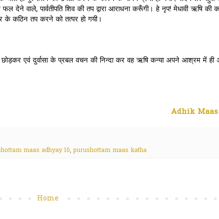
ल देने वाले, पार्वतीपति शिव की तप द्वारा आराधना करूँगी। हे नृप! मेधावी ऋषि की कन
र के कठिन तप करने को तत्पर हो गयी।
म को छोड़कर एवं दुर्वासा के प्रबल वचन की निन्दा कर वह ऋषि कन्या अपने आश्रम में ही
Adhik Maas 
shottam maas adhyay 10
,
purushottam maas katha
Home