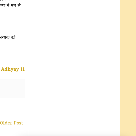
्या ने मन से
 अन्धक को
Adhyay 11
Older Post