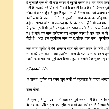
हे सुन्दरि! गुप्त से भी गुप्त उपाय मैं तुझसे कहता हूँ। यह विषय कि
नहीं है, तथापि तेरे लिये तो मैंने ये विचार ही लिया है। मैं विस्तार
संक्षेप में कहता हूँ। हे सुभगे! इस मास से तीसरा मास जो आवेगा वह 
कार्तिक आदि बारह मासों में इस पुरुषोत्तम मास के बराबर कोई मास 
वेदोक्त साधन और जो परमपद प्राप्ति के साधन हैं वे भी इस मास 
सिंहस्थ गुरु में गोदावरी पर एक बार स्नान करने से जो फल मिलता 
है। हे बाले! यह मास श्रीकृष्ण का अत्यन्त प्यारा है और नाम से ह
होती हैं। अतः इस पुरुषोत्तम मास का तू शीघ्र व्रत कर। पुरुषोत्
एक समय क्रोध में मैंने अम्बरीष राजा को भस्म करने के लिये अर्
समय मेरे पास भेजा। तब पुरुषोत्तम मास के प्रभाव से ही वह चक्
खाली चला गया तब मुझे बड़ा विस्मय हुआ। इसलिये हे सुभगे! तू श
श्रीकृष्णजी बोले:-
‘हे राजन! दुर्वासा का वचन सुन भावों की प्रबलता के कारण असूया स
बाला बोली,:-
‘हे ब्रह्मन्! हे मुने! आपने जो कहा वह मुझे रुचता नहीं है। माघा
वैशाख मास सेवित हुआ क्या इच्छित कामों को नहीं देता है ? सदाशिव