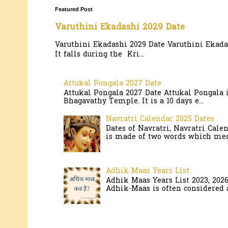
Featured Post
Varuthini Ekadashi 2029 Date
Varuthini Ekadashi 2029 Date Varuthini Ekadas
It falls during the Kri...
Attukal Pongala 2027 Date
Attukal Pongala 2027 Date Attukal Pongala 
Bhagavathy Temple. It is a 10 days e...
Navratri Calendar 2025 Dates
Dates of Navratri, Navratri Cale
is made of two words which mean
Adhik Maas Years List
Adhik Maas Years List 2023, 202
Adhik-Maas is often considered a