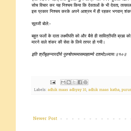
सोच विचार कर यह निश्चय किया कि देवताओं के भी देवता, तत्काल फ
इस प्रकार निश्चय करके अपने आश्रम में ही रहकर भगवान् शंक
सूतजी बोले:-
बहुत फलों के दाता लक्ष्मीपति को और बैसे ही सावित्रीपति ब्रह्
मारने वाले शंकर की सेवा के लिये तत्पर हो गयी।
इति श्रीबृहन्नारदीये पुरुषोत्तममासमाहात्म्ये दशमोऽध्यायः॥१०॥
Labels:
adhik maas adhyay 10
,
adhik maas katha
,
puru
Newer Post