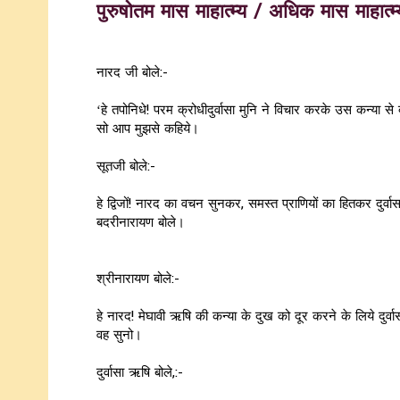
पुरुषोतम मास माहात्म्य / अधिक मास माहात्म
नारद जी बोले:-
‘हे तपोनिधे! परम क्रोधीदुर्वासा मुनि ने विचार करके उस कन्या से
सो आप मुझसे कहिये।
सूतजी बोले:-
हे द्विजों! नारद का वचन सुनकर, समस्त प्राणियों का हितकर दुर्वा
बदरीनारायण बोले।
श्रीनारायण बोले:-
हे नारद! मेघावी ऋषि की कन्या के दुख को दूर करने के लिये दुर्व
वह सुनो।
दुर्वासा ऋषि बोले,:-