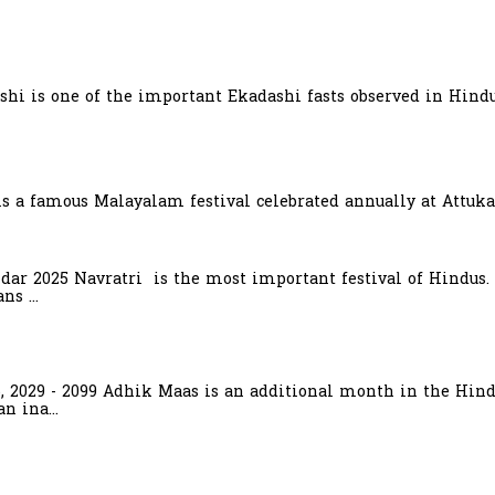
hi is one of the important Ekadashi fasts observed in Hindu
is a famous Malayalam festival celebrated annually at Attuka
ndar 2025 Navratri is the most important festival of Hindus.
s ...
6, 2029 - 2099 Adhik Maas is an additional month in the Hind
n ina...