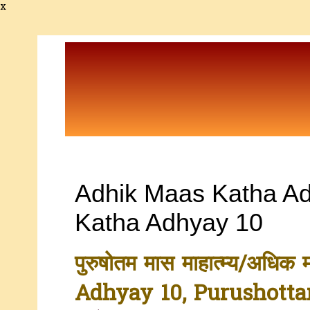
x
Adhik Maas Katha A
Katha Adhyay 10
पुरुषोतम मास माहात्म्य/अधि
Adhyay 10, Purushott