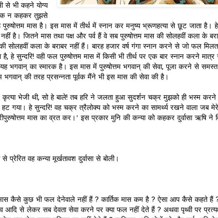
सी से भी कहने योग्य
 पूर्वक न कहकर तुझसे
पुरुषोत्तम मास है। इस मास में तीर्थ में स्नान कर मनुष्य भ्रूणहत्या से छूट जाता है। हे 
नहीं है। जितने मास तथा पक्ष और पर्व हैं वे सब पुरुषोत्तम मास की सोलहवीं कला के बरा
की सोलहवीं कला के बराबर नहीं हैं। बारह हजार वर्ष गंगा स्नान करने से जो फल मिलत
है, हे सुन्दरि! वही फल पुरुषोत्तम मास में किसी भी तीर्थ पर एक बार स्नान करने मात्र
ी यह भगवान् का स्मारक है। इस मास में पुरुषोत्तम भगवान् की सेवा, पूजा करने से समस्त 
तम भगवान् की तरह प्रसन्नता पूर्वक मैंने भी इस मास की सेवा की है।
थ कृत्या भेजी थी, सो हे बाले! तब हरि ने जलता हुआ सुदर्शन चक्र मुझको ही भस्म करने
र हट गया। हे सुन्दरि! वह चक्र त्रैलोक्य को भस्म करने का सामर्थ्य रखने वाला जब म
्रीपुरुषोत्तम मास का व्रत कर।’ इस प्रकार मुनि की कन्या को कहकर दुर्वासा ऋषि ने 
े प्रेरित वह कन्या मूर्खतावश दुर्वासा से बोली।
दि मास कैसे कुछ भी फल देनेवाले नहीं हैं ? कार्तिक मास कम है ? ऐसा आप कैसे कहते हैं
 आदि से लेकर सब देवता सेवा करने पर क्या फल नहीं देते हैं ? अथवा पृथ्वी पर प्रत्यक्