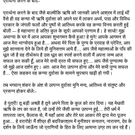
प्रार्थना करने के बाद–
प्रार्थना करने के बाद जैसे बाल्मीकि ऋषि को जानकी अपने आश्रम में लाई थीं
वैसे ही वह कन्या भी ऋषि दुर्वासा को अपने घर में लाकर अर्ध्य, पाद्य और विविध
प्रकार के जंगली फलों और पुष्पों से आतिथ्य करके वह कन्या विनय करती हुई
बोली -– हे महाभाग! हे अत्रि कुल के सूर्य! आपको प्रणाम है। हे साधो! मुझ
अभाग्या के घर में आज आपका शुभागमन कैसे हुआ? हे मुने! आपके आगमन से
आज मेरा भाग्योदय हुआ है… अथवा मेरे पिता के पुण्य के प्रवाह से प्रेरित, आप
मुझे सान्त्वना देने के लिये ही मुनिसत्तम आये हैं… आप जैसे महात्माओं के पाँव की
धूल जो है वह तीर्थरूप है उस धूल का स्पर्श करने वाली मैं अपना जन्म आज
सफल कर सकी हूँ, आज मेरे सभी व्रत भी सफल हुए… आप जैसे पुण्यात्मा के
जो मुझे आज दर्शन हुए। अतः आज मेरा उत्पन्न होना और मेरे सभी पुण्य सफल
है… ऐसा कहकर वह कन्या दुर्वासा के सामने चुपचाप खड़ी हो गयी।
तब भगवान्‌ शंकर के अंश से उत्पन्न दुर्वासा मुनि मन्द, आतिथ्य से संतुष्ट और
प्रसन्न होकर बोले:-
हे पुत्री! तू बड़ी अच्छी है तूने अपने पिता के कुल को तार दिया। यह मेधावी
ऋषि के तप का फल है, जो उन्हें तेरे जैसी कन्या उत्पन्न हुई… तेरी धर्म में
तत्परता जान, कैलास से, मैं यहाँ आया और तेरे घर आकर तेरे द्वारा मेरा पूजन
हुआ… हे वरारोहे! मैं शीघ्र ही बदरिकाश्रम में मुनीश्‍वर सनातन, नारायण, देव के
दर्शन के लिये जाऊँगा जो प्राणियों के हित के लिए अत्यन्त उग्र तप कर रहे हैं।