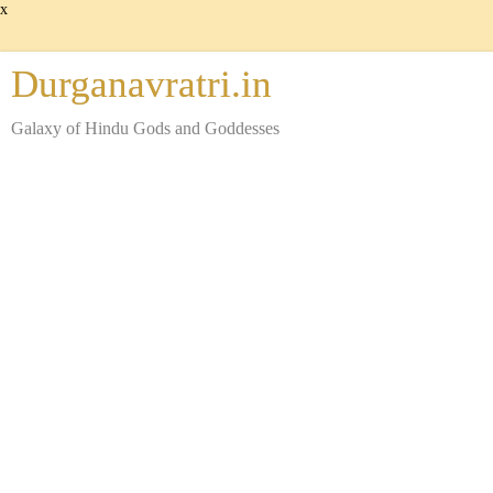
x
Durganavratri.in
Galaxy of Hindu Gods and Goddesses