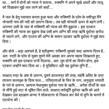
था… मार्ग में दोनों को प्यास ने सताया.. रुक्मणि ने अपने सूखे अधरों और तालू
को दिखाकर मुझे जल लाने को कहाँ…
मै जल के हेतु पदाघात करता हुआ चला और रुक्मिणी के प्रेम के वशीभूत मैंने
भोगवती नाम की नदी को उत्पन्न किया। तब वही भोगवती ऊपर से बहने लगी।
अनन्तर उसी के जल से रुक्मिणी की प्यास को मैंने बुझाया। इस प्रकार
रुक्मिणी की प्यास का बुझना देख उसी क्षण अग्नि की तरह ऋषि दुर्वासा क्रोध
से जलने लगे.. और प्रलय की अग्नि के समान उठकर ऋषि दुर्वासा ने मुझे शाप
दिया।
और बोले – बड़ा आश्‍चर्य है, हे श्रीकृष्ण! रुक्मिणी तुमको सदा अत्यन्त प्रिय है..
अतः स्त्री के प्रेम से युक्त तुमने मेरी अवज्ञा कर अपना महत्व दिखलाते हुए,
रुक्मणि को इस प्रकार पानी पिलाया.. अतः तुम दोनों का वियोग होगा, इस
प्रकार उन्होंने शाप दिया था। हे युधिष्ठिर! वही यह दुर्वासा मुनि हैं…
साक्षात्‌ रुद्र के अंश से उत्पन्न, दूसरे कालरुद्र की तरह, महर्षि अत्रि के उग्र
तपरूप कल्पवृक्ष के दिव्य फल… पतिव्रताओं के सिर के रत्‍न, अनुसूया भगवती
के गर्भ से उत्पन्न, अत्यन्त मेधायुक्त दुर्वासा नाम के ऋषि… अनेक तीर्थों के जल
से भींगी हुई जटा से भूषित सिर वाले, साक्षात्‌ तपोमूर्ति दुर्वासा ऋषि को आते
देखकर उस ब्राह्मण कन्या ने शोकसागर से निकल कर धैर्य से मुनि के चरणों में
प्रार्थना की।