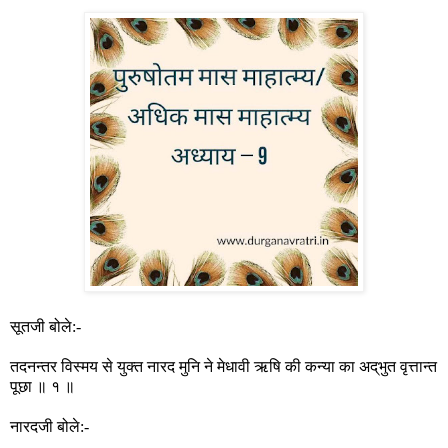
सूतजी बोले:-
तदनन्तर विस्मय से युक्त नारद मुनि ने मेधावी ऋषि की कन्या का अद्‌भुत वृत्तान्त
पूछा ॥ १ ॥
नारदजी बोले:-