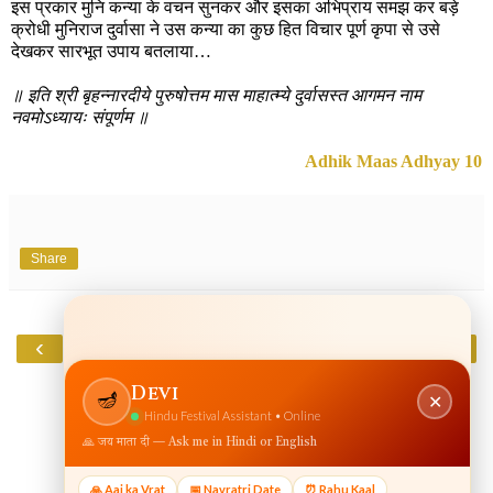
इस प्रकार मुनि कन्या के वचन सुनकर और इसका अभिप्राय समझ कर बड़े
क्रोधी मुनिराज दुर्वासा ने उस कन्या का कुछ हित विचार पूर्ण कृपा से उसे
देखकर सारभूत उपाय बतलाया…
॥ इति श्री बृहन्नारदीये पुरुषोत्तम मास माहात्म्ये दुर्वासस्त आगमन नाम
नवमोऽध्यायः संपूर्णम ॥
Adhik Maas Adhyay 10
Share
‹
›
Home
View web version