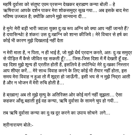
महर्षि दुर्वासा को संतुष्ट एवम प्रसन्न देखकर ब्राह्मण कन्या बोली – हे
ऋषिराज! आपके दर्शन पाकर मेरा शोकसमुद्र सूख गया… अब इसके बाद मेरा
भविष्य उज्ज्वल है; क्योंकि आपने मुझे सान्‍त्वना दी…
हे मुने! मेरी बड़ी भारी ज्वाला युक्त दुःख रूप अग्नि को क्या आप नहीं जानते हैं?
हे दयासिन्धो! हे शंकर! उस दुःखाग्नि को शान्त कीजिये। मेरे विचार से हर्ष का
कोई भी कारण मुझे दिखलाई नहीं देता
न मेरी माता है, न पिता, न ही भाई है, जो मुझे धैर्य प्रदान करते, अतः दुःख समुद्र
से पीड़ित मैं कैसे जीवित रह सकती हूँ?…. जिस-जिस दिशा में मैं देखती हूँ वह-
वह दिशा मुझे शून्य ही प्रतीत होती है, इसलिये हे तपोनिधे! मेरे दुःखका निस्तार
आप शीघ्र करें… मेरे साथ विवाह करने के लिए कोई भी तैयार नहीं होता, इस
समय मेरा विवाह न हुआ तो मैं शूद्रा हो जाऊँगी.. इसी भय से न मुझे निद्रा आती
है और न भोजन में मेरी रुचि होती है…
हे ब्रह्मन्‌! अब तो मुझे मृत्यु के अतिरिक्त ओर कोई मार्ग नहीं सूझता… ऐसा
कहकर आँसू बहाती हुई वह कन्या, ऋषि दुर्वासा के सामने चुप हो गयी…
तब ऋषि दुर्वासा कन्या का दुःख दूर करने का उपाय सोचने लगे…
श्रीनारायण बोले:-